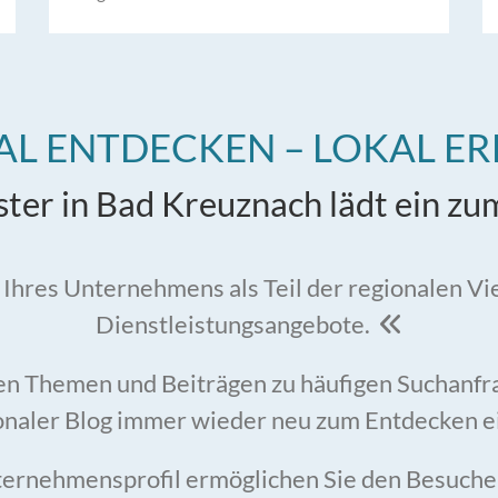
AL ENTDECKEN – LOKAL E
ster in Bad Kreuznach lädt ein z
 Ihres Unternehmens als Teil der regionalen Vie
Dienstleistungsangebote.

n Themen und Beiträgen zu häufigen Suchanfrag
onaler Blog immer wieder neu zum Entdecken e
ernehmensprofil ermöglichen Sie den Besuche