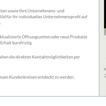
zeiten sowie Ihre Unternehmens- und
ld für Ihr individuelles Unternehmensprofil auf
ion.
ktualisierte Öffnungszeiten oder neue Produkte
h Erhalt kurzfristig.
alten die direkten Kontaktmöglichkeiten per
neuen Kundenkreisen entdeckt zu werden.