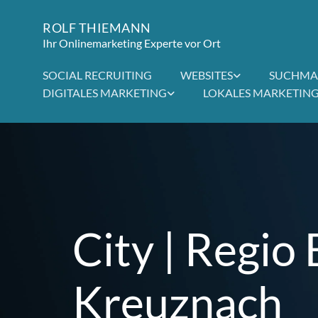
ROLF THIEMANN
Ihr Onlinemarketing Experte vor Ort
SOCIAL RECRUITING
WEBSITES
SUCHMA
DIGITALES MARKETING
LOKALES MARKETIN
City | Regio 
Kreuznach