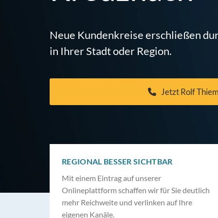
Neue Kundenkreise erschließen dur
in Ihrer Stadt oder Region.
Jetzt Rolf Thie
REGIONAL BESSER SICHTBAR
Mit einem Eintrag auf unserer
Onlineplattform schaffen wir für Sie deutlich
mehr Reichweite und verlinken auf Ihre
eigenen Kanäle.