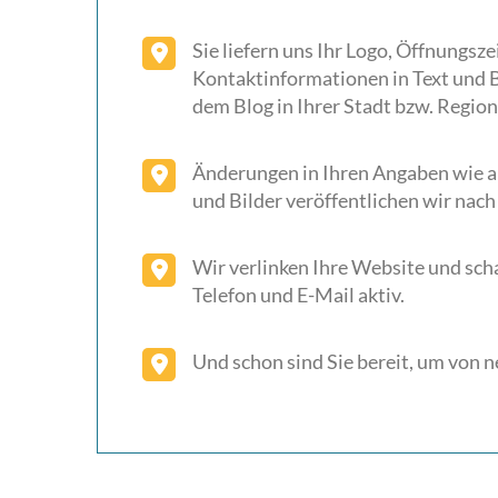
Sie liefern uns Ihr Logo, Öffnungs
Kontaktinformationen in Text und Bi
dem Blog in Ihrer Stadt bzw. Reg
Änderungen in Ihren Angaben wie a
und Bilder veröffentlichen wir nac
Wir verlinken Ihre Website und sch
Telefon und E-Mail aktiv.
Und schon sind Sie bereit, um von 