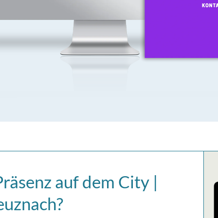
Präsenz auf dem City |
reuznach?