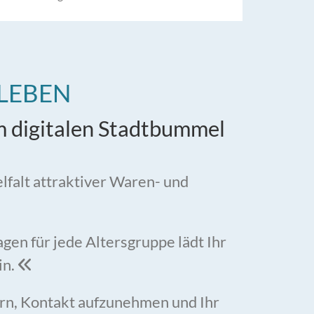
RLEBEN
um digitalen Stadtbummel
lfalt attraktiver Waren- und
en für jede Altersgruppe lädt Ihr
in.

rn, Kontakt aufzunehmen und Ihr