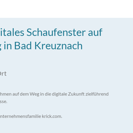
gitales Schaufenster auf
g in Bad Kreuznach
Ort
ehmen auf dem Weg in die digitale Zukunft zielführend
sse.
r Unternehmensfamilie krick.com.