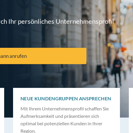
ch Ihr persönliches Unternehmensprofil
mann anrufen
NEUE KUNDENGRUPPEN ANSPRECHEN
Mit Ihrem Unternehmensprofil schaffen Sie
Aufmerksamkeit und präsentieren sich
optimal bei potenziellen Kunden in Ihrer
Region.