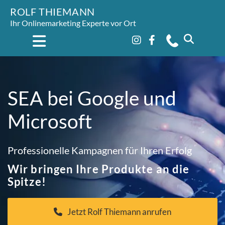
ROLF THIEMANN
Ihr Onlinemarketing Experte vor Ort
SEA bei Google und
Microsoft
Professionelle Kampagnen für Ihren Erfolg
Wir bringen Ihre Produkte an die
Spitze!
Jetzt Rolf Thiemann anrufen