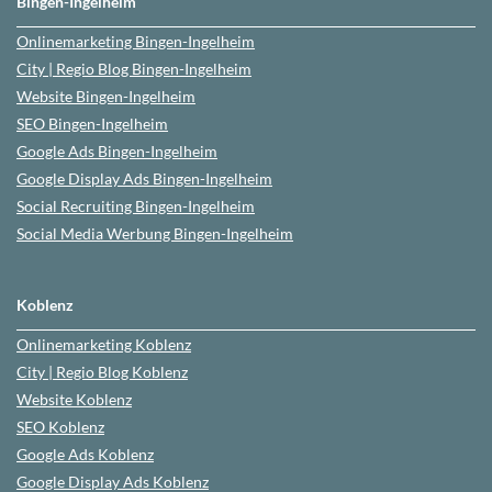
Bingen-Ingelheim
Onlinemarketing
Bingen-Ingelheim
City | Regio Blog
Bingen-Ingelheim
Website
Bingen-Ingelheim
SEO
Bingen-Ingelheim
Google Ads
Bingen-Ingelheim
Google Display Ads Bingen-Ingelheim
Social Recruiting
Bingen-Ingelheim
Social Media Werbung
Bingen-Ingelheim
Koblenz
Onlinemarketing
Koblenz
City | Regio Blog
Koblenz
Website
Koblenz
SEO
Koblenz
Google Ads
Koblenz
Google Display Ads Koblenz