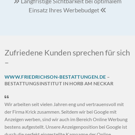
Langfristige Sichtbarkeit bei optimalem

Einsatz Ihres Werbebudget

Zufriedene Kunden sprechen für sich
–
WWW.FRIEDRICHSON-BESTATTUNGEN.DE
–
BESTATTUNGSINSTITUT IN HORB AM NECKAR

Wir arbeiten seit vielen Jahren eng und vertrauensvoll mit
der Firma Krick zusammen. Seitdem wir bei Google mit
Anzeigen werben, sind wir auch im Bereich Online Werbung
bestens aufgestellt. Unsere Anzeigenposition bei Google ist
durch die perfekt eingestellte Kampagne der Online