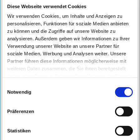
Diese Webseite verwendet Cookies
Wir verwenden Cookies, um Inhalte und Anzeigen zu
personalisieren, Funktionen für soziale Medien anbieten
zu können und die Zugriffe auf unsere Website zu
analysieren. Außerdem geben wir Informationen zu Ihrer
Verwendung unserer Website an unsere Partner für
soziale Medien, Werbung und Analysen weiter. Unsere
Partner führen diese Informationen möglicherweise mit
weiteren Daten zusammen, die Sie ihnen bereitgestellt
haben oder die sie im Rahmen Ihrer Nutzung der Dienste
ab 700,- €
/ Monat
gesammelt haben.
Einwilligungsauswahl
Notwendig
zzgl. 299,– € einmaliges Setup
inkl. Serviceleistung
Präferenzen
DAUERHAFTER ERFOLG MIT MAXIMALER
SICHTBARKEIT
Statistiken