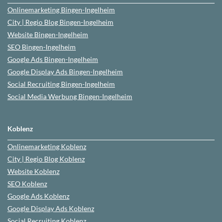
Onlinemarketing
Bingen-Ingelheim
City | Regio Blog
Bingen-Ingelheim
Website
Bingen-Ingelheim
SEO
Bingen-Ingelheim
Google Ads
Bingen-Ingelheim
Google Display Ads Bingen-Ingelheim
Social Recruiting
Bingen-Ingelheim
Social Media Werbung
Bingen-Ingelheim
Koblenz
Onlinemarketing
Koblenz
City | Regio Blog
Koblenz
Website
Koblenz
SEO
Koblenz
Google Ads
Koblenz
Google Display Ads Koblenz
Social Recruiting
Koblenz