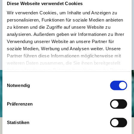
Diese Webseite verwendet Cookies
Wir verwenden Cookies, um Inhalte und Anzeigen zu
personalisieren, Funktionen für soziale Medien anbieten
zu können und die Zugriffe auf unsere Website zu
analysieren. Außerdem geben wir Informationen zu Ihrer
Verwendung unserer Website an unsere Partner für
soziale Medien, Werbung und Analysen weiter. Unsere
Partner führen diese Informationen möglicherweise mit
weiteren Daten zusammen, die Sie ihnen bereitgestellt
haben oder die sie im Rahmen Ihrer Nutzung der Dienste
gesammelt haben.
Einwilligungsauswahl
Onlinemarketing Experten brauchen
Notwendig
einen starken Partner, der Ihnen den
Rücken frei hält:
Präferenzen
Statistiken