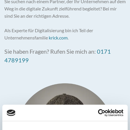
Sie suchen nach einem Partner, der Ihr Unternehmen auf dem
Weg in die digitale Zukunft zielführend begleitet? Bei mir
sind Sie an der richtigen Adresse.
Als Experte für Digitalisierung bin ich Teil der
Unternehmensfamilie
krick.com
.
Sie haben Fragen? Rufen Sie mich an:
0171
4789199