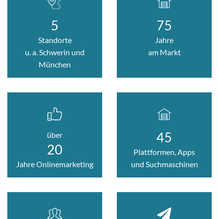
5
75
Standorte
Jahre
u. a. Schwerin und
am Markt
München
45
über
20
Plattformen,
Apps
Jahre Onlinemarketing
und
Suchmaschinen