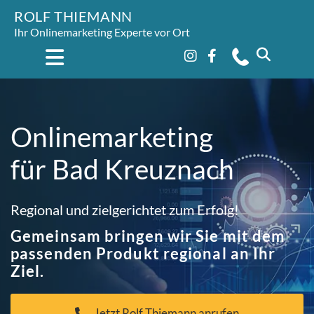
ROLF THIEMANN
Ihr Onlinemarketing Experte vor Ort
Onlinemarketing
für Bad Kreuznach
Regional und zielgerichtet zum Erfolg!
Gemeinsam bringen wir Sie mit dem
passenden Produkt regional an Ihr
Ziel.
Jetzt Rolf Thiemann anrufen