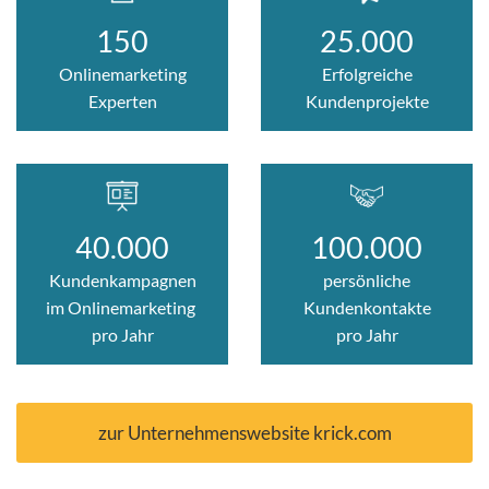
150
25.000
Onlinemarketing
Erfolgreiche
Experten
Kundenprojekte
40.000
100.000
Kunden
kampagnen
persönliche
im Onlinemarketing
Kundenkontakte
pro Jahr
pro Jahr
zur Unternehmenswebsite krick.com