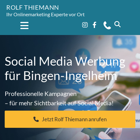
ROLF THIEMANN
Ihr Onlinemarketing Experte vor Ort
Social Media Werbung
für Bingen-Ingelheim
Professionelle Kampagnen
– für mehr Sichtbarkeit auf Social Media!
Jetzt Rolf Thiemann anrufen