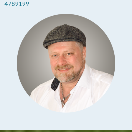
4789199