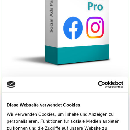
ab 700,- €
/ Monat
zzgl. 299,- € einmaliges Setup
inkl. Profilerstellung
Diese Webseite verwendet Cookies
Wir verwenden Cookies, um Inhalte und Anzeigen zu
DAUERHAFTER ERFOLG MIT MAXIMALER
personalisieren, Funktionen für soziale Medien anbieten
SICHTBARKEIT
zu können und die Zugriffe auf unsere Website zu