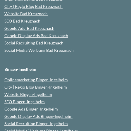
City | Regio Blog
Bad Kreuznach
Website
Bad Kreuznach
SEO
Bad Kreuznach
Google Ads
Bad Kreuznach
Google Display Ads Bad Kreuznach
Social Recruiting Bad Kreuznach
Social Media Werbung
Bad Kreuznach
Bingen-Ingelheim
Onlinemarketing
Bingen-Ingelheim
City | Regio Blog
Bingen-Ingelheim
Website
Bingen-Ingelheim
SEO
Bingen-Ingelheim
Google Ads
Bingen-Ingelheim
Google Display Ads Bingen-Ingelheim
Social Recruiting
Bingen-Ingelheim
Social Media Werbung
Bingen-Ingelheim