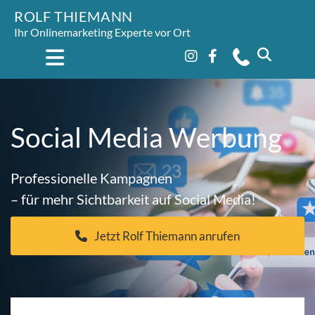
ROLF THIEMANN
Ihr Onlinemarketing Experte vor Ort
Social Media Werbung
Professionelle Kampagnen
– für mehr Sichtbarkeit auf Social Media!
Jetzt Rolf Thiemann anrufen