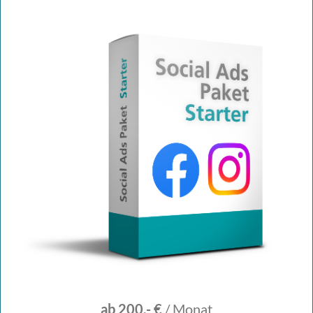
ab 200,- €
/ Monat