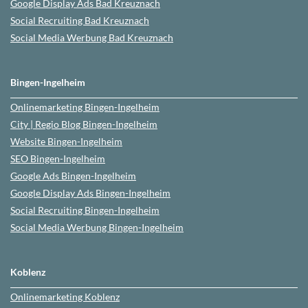
Google Display Ads Bad Kreuznach
Social Recruiting Bad Kreuznach
Social Media Werbung
Bad Kreuznach
Bingen-Ingelheim
Onlinemarketing
Bingen-Ingelheim
City | Regio Blog
Bingen-Ingelheim
Website
Bingen-Ingelheim
SEO
Bingen-Ingelheim
Google Ads
Bingen-Ingelheim
Google Display Ads Bingen-Ingelheim
Social Recruiting
Bingen-Ingelheim
Social Media Werbung
Bingen-Ingelheim
Koblenz
Onlinemarketing
Koblenz